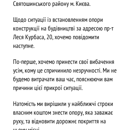
Святошинського району м. Києва.
Щодо ситуації із встановленням опори
конструкції на будівництві за адресою пр-т
Леся Курбаса, 20, хочемо повідомити
наступне.
По-перше, хочемо принести свої вибачення
усім, кому це спричинило незручності. Ми не
будемо витрачати ваш час, пояснюючи вам
причини цієї прикрої ситуації.
Натомість ми вирішили у найближчі строки
власним коштом знести опору, яка заважає
руху, та відновити дорожнє покриття на
цьому місці.