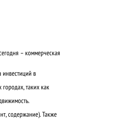
сегодня – коммерческая
а инвестиций в
 городах, таких как
едвижимость.
нт, содержание). Также