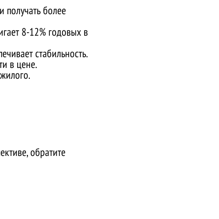
и получать более
игает 8-12% годовых в
ечивает стабильность.
и в цене.
 жилого.
ективе, обратите