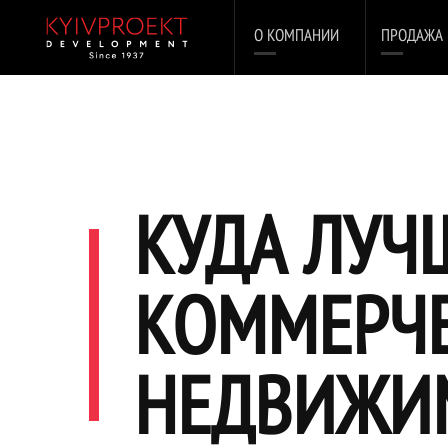
О КОМПАНИИ
ПРОДАЖА
КУДА ЛУЧ
КОММЕРЧ
НЕДВИЖИМ