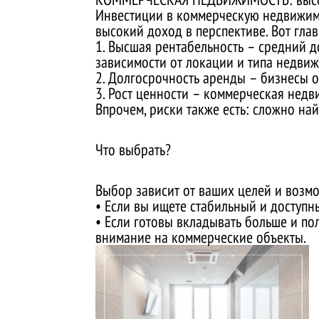
Инвестиции в коммерческую недвижимос
высокий доход в перспективе. Вот гла
1. Высшая рентабельность – средний 
зависимости от локации и типа недвиж
2. Долгосрочность аренды – бизнесы о
3. Рост ценности – коммерческая недв
Впрочем, риски также есть: сложно на
Что выбрать?
Выбор зависит от ваших целей и возм
• Если вы ищете стабильный и доступн
• Если готовы вкладывать больше и по
внимание на коммерческие объекты.