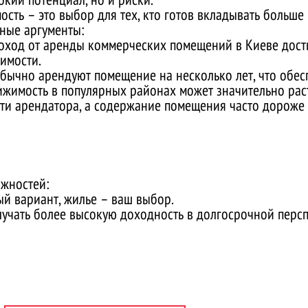
ть – это выбор для тех, кто готов вкладывать больше 
вные аргументы:
доход от аренды коммерческих помещений в Киеве дост
имости.
бычно арендуют помещение на несколько лет, что обесп
ижимость в популярных районах может значительно раст
йти арендатора, а содержание помещения часто дороже
ожностей:
ый вариант, жилье – ваш выбор.
лучать более высокую доходность в долгосрочной персп