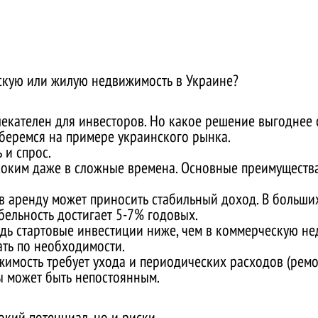
скую или жилую недвижимость в Украине?
екателен для инвесторов. Но какое решение выгоднее 
беремся на примере украинского рынка.
 и спрос.
ысоким даже в сложные времена. Основные преимуществ
в аренду может приносить стабильный доход. В больших
бельность достигает 5-7% годовых.
 ведь стартовые инвестиции ниже, чем в коммерческую н
ать по необходимости.
жимость требует ухода и периодических расходов (ремо
ды может быть непостоянным.
й потенциал, но и риски.